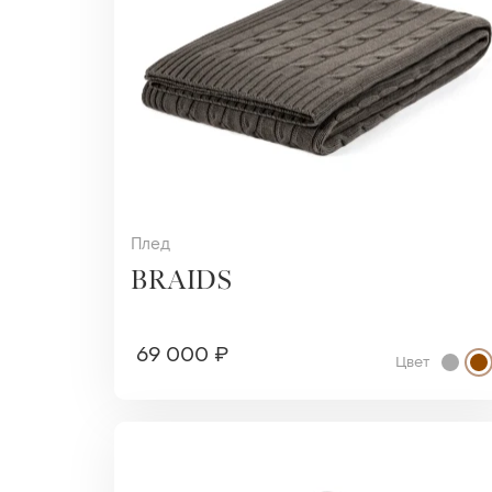
Плед
BRAIDS
69 000 ₽
Цвет