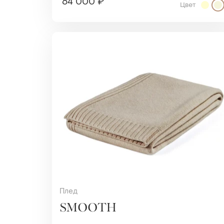
64 000 ₽
Цвет
Плед
SMOOTH