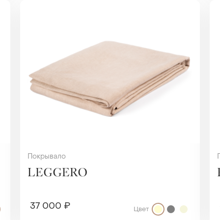
Покрывало
LEGGERO
37 000 ₽
Цвет