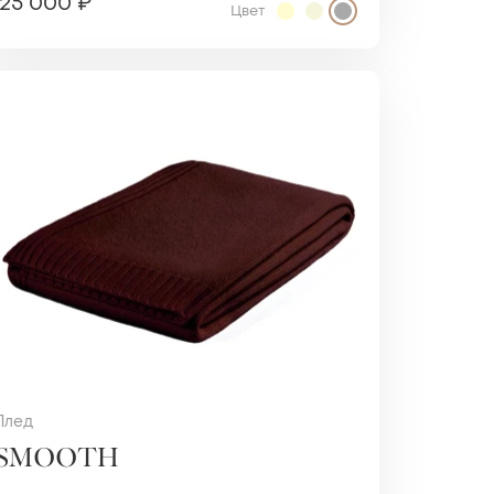
25 000 ₽
Цвет
Плед
SMOOTH