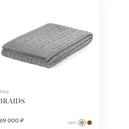
Плед
BRAIDS
69 000 ₽
Цвет