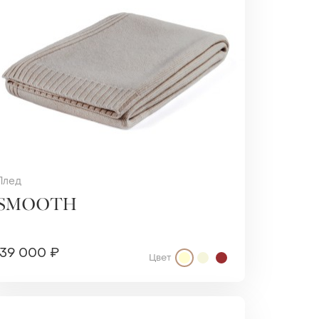
Плед
SMOOTH
39 000 ₽
Цвет