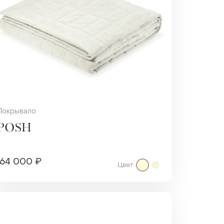
Покрывало
POSH
64 000 ₽
Цвет