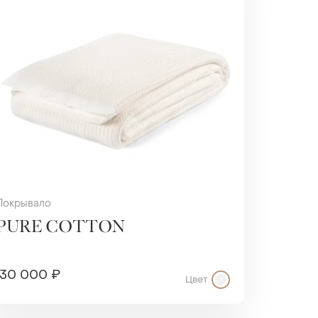
Покрывало
PURE COTTON
30 000 ₽
Цвет