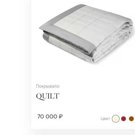
Покрывало
QUILT
70 000 ₽
Цвет