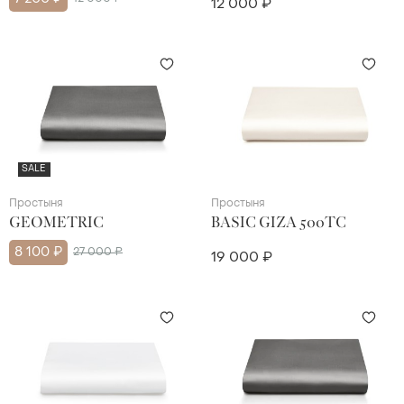
12 000 ₽
SALE
Простыня
Простыня
GEOMETRIC
BASIC GIZA 500TC
8 100 ₽
27 000 ₽
19 000 ₽