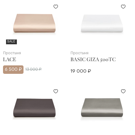
SALE
Простыня
Простыня
LACE
BASIC GIZA 500TC
6 500 ₽
13 000 ₽
19 000 ₽