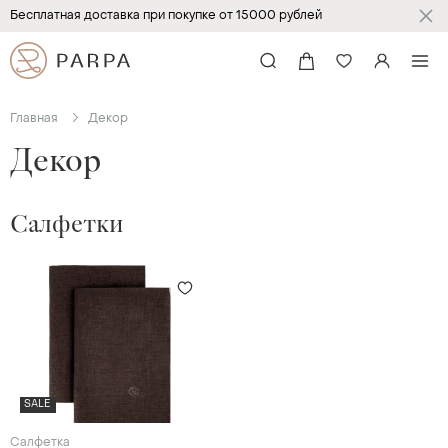
Бесплатная доставка при покупке от 15000 рублей
Главная
Декор
Декор
Салфетки
SALE
Салфетка