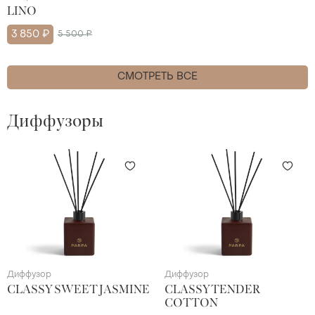
LINO
3 850 ₽
5 500 ₽
СМОТРЕТЬ ВСЕ
Диффузоры
Диффузор
Диффузор
CLASSY SWEET JASMINE
CLASSY TENDER
COTTON