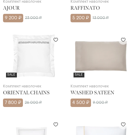
Комплект наволочек
Комплект наволочек
AJOUR
RAFFINATO
9 200 ₽
23 000 ₽
5 200 ₽
13 000 ₽
SALE
SALE
Комплект наволочек
Комплект наволочек
ORIENTAL CHAINS
WASHED SATEEN
7 800 ₽
26 000 ₽
4 500 ₽
9 000 ₽