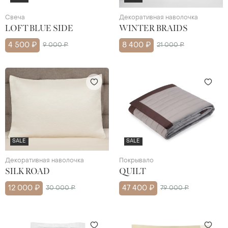
Свеча
Декоративная наволочка
LOFT BLUE SIDE
WINTER BRAIDS
4 500 ₽
9 000 ₽
8 400 ₽
21 000 ₽
SALE
SALE
Декоративная наволочка
Покрывало
SILK ROAD
QUILT
12 000 ₽
30 000 ₽
47 400 ₽
79 000 ₽