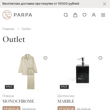
Бесплатная доставка при покупке от 15000 рублей
Главная
Outlet
Outlet
SALE
SALE
Пижама
Диспенсер
MONOCHROME
MARBLE
13 800 ₽
23 000 ₽
17 500 ₽
35 000 ₽