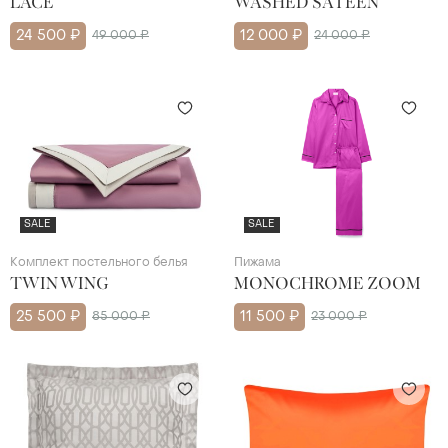
LACE
WASHED SATEEN
24 500 ₽
49 000 ₽
12 000 ₽
24 000 ₽
SALE
SALE
Комплект постельного белья
Пижама
TWIN WING
MONOCHROME ZOOM
25 500 ₽
85 000 ₽
11 500 ₽
23 000 ₽