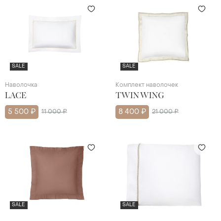
SALE
SALE
Наволочка
Комплект наволочек
LACE
TWIN WING
5 500 ₽
11 000 ₽
8 400 ₽
21 000 ₽
SALE
SALE