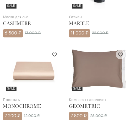
SALE
SALE
Маска для сна
Стакан
CASHMERE
MARBLE
6 500 ₽
13 000 ₽
11 000 ₽
22 000 ₽
SALE
SALE
Простыня
Комплект наволочек
MONOCHROME
GEOMETRIC
7 200 ₽
12 000 ₽
7 800 ₽
26 000 ₽