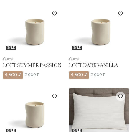
SALE
SALE
Свеча
Свеча
LOFT SUMMER PASSION
LOFT DARK VANILLA
4 500 ₽
9 000 ₽
4 500 ₽
9 000 ₽
SALE
SALE