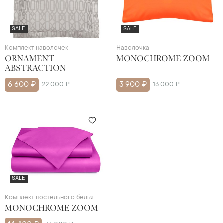
SALE
SALE
Комплект наволочек
Наволочка
ORNAMENT
MONOCHROME ZOOM
ABSTRACTION
6 600 ₽
22 000 ₽
3 900 ₽
13 000 ₽
SALE
Комплект постельного белья
MONOCHROME ZOOM