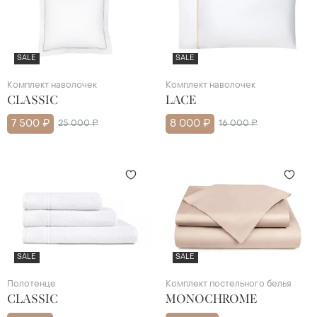
SALE
SALE
Комплект наволочек
Комплект наволочек
CLASSIC
LACE
7 500 ₽
25 000 ₽
8 000 ₽
16 000 ₽
SALE
SALE
Полотенце
Комплект постельного белья
CLASSIC
MONOCHROME