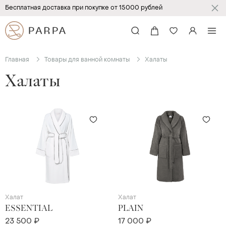
Бесплатная доставка при покупке от 15000 рублей
Главная
Товары для ванной комнаты
Халаты
Халаты
Халат
Халат
ESSENTIAL
PLAIN
23 500 ₽
17 000 ₽