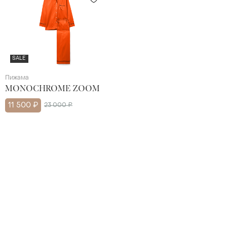
SALE
Пижама
MONOCHROME ZOOM
11 500 ₽
23 000 ₽