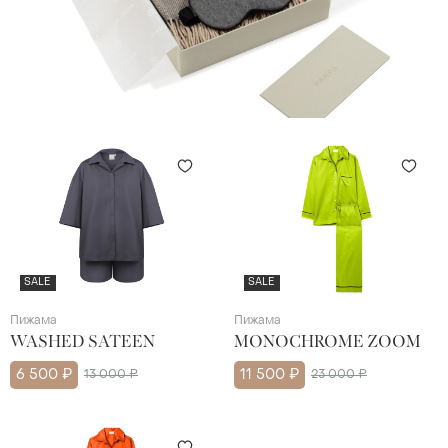
SALE
SALE
Пижама
Пижама
WASHED SATEEN
MONOCHROME ZOOM
6 500 ₽
13 000 ₽
11 500 ₽
23 000 ₽