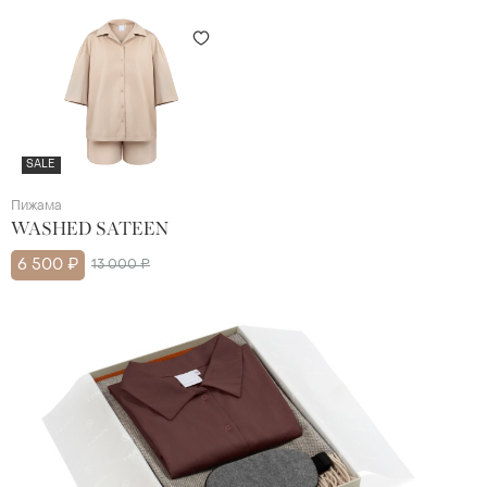
SALE
Пижама
WASHED SATEEN
6 500 ₽
13 000 ₽