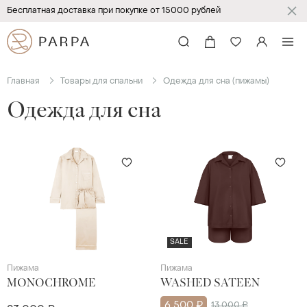
Бесплатная доставка при покупке от 15000 рублей
Главная
Товары для спальни
Одежда для сна (пижамы)
Одежда для сна
SALE
Пижама
Пижама
MONOCHROME
WASHED SATEEN
6 500 ₽
13 000 ₽