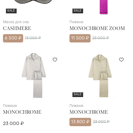
SALE
SALE
Маска для сна
Пижама
CASHMERE
MONOCHROME ZOOM
6 500 ₽
13 000 ₽
11 500 ₽
23 000 ₽
SALE
Пижама
Пижама
MONOCHROME
MONOCHROME
13 800 ₽
23 000 ₽
23 000 ₽