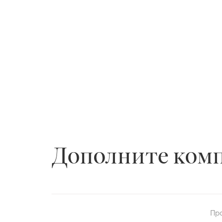
Дополните ком
Пр