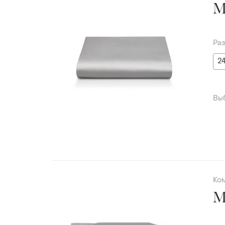
Ра
2
Вы
Ко