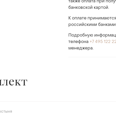
также оплата при пол
банковской картой.
К оплате принимаются
российскими банками
Подробную информаци
телефона
+7 495 122 2
менеджера.
плект
остыня