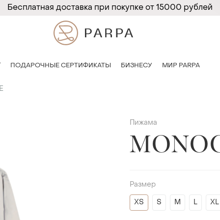
Бесплатная доставка при покупке от 15000 рублей
T
ПОДАРОЧНЫЕ СЕРТИФИКАТЫ
БИЗНЕСУ
МИР PARPA
E
Пижама
MONO
Размер
XS
S
M
L
XL