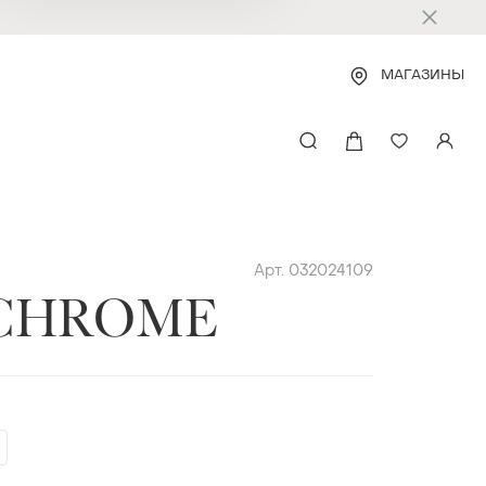
МАГАЗИНЫ
Арт. 032024109
CHROME