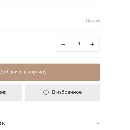
Серый
Добавить в корзину
лик
В избранное
ов