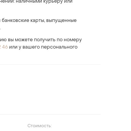
учении: наличными курьеру или
 банковские карты, выпущенные
.
ю вы можете получить по номеру
2 46
или у вашего персонального
Стоимость: