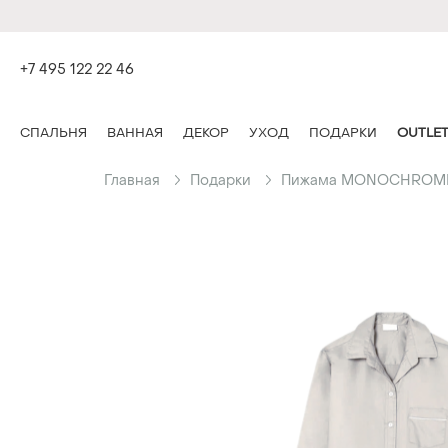
+7 495 122 22 46
СПАЛЬНЯ
ВАННАЯ
ДЕКОР
УХОД
ПОДАРКИ
OUTLE
Главная
Подарки
Пижама MONOCHROM