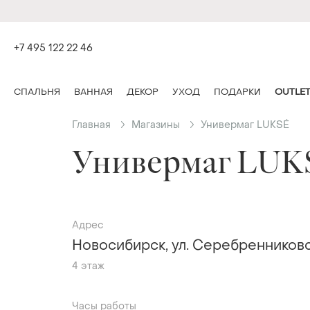
+7 495 122 22 46
СПАЛЬНЯ
ВАННАЯ
ДЕКОР
УХОД
ПОДАРКИ
OUTLE
Главная
Магазины
Универмаг LUKSÉ
Универмаг LUK
Адрес
Новосибирск, ул. Серебренниковс
4 этаж
Часы работы