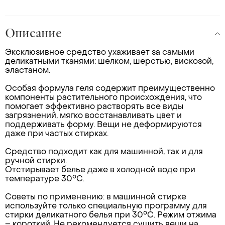
Описание
Эксклюзивное средство ухаживает за самыми
деликатными тканями: шелком, шерстью, вискозой,
эластаном.
Особая формула геля содержит преимущественно
компоненты растительного происхождения, что
помогает эффективно растворять все виды
загрязнений, мягко восстанавливать цвет и
поддерживать форму. Вещи не деформируются
даже при частых стирках.
Средство подходит как для машинной, так и для
ручной стирки.
Отстирывает белье даже в холодной воде при
температуре 30°С.
Советы по применению: в машинной стирке
используйте только специальную программу для
стирки деликатного белья при 30°С. Режим отжима
– короткий. Не рекомендуется сушить вещи на