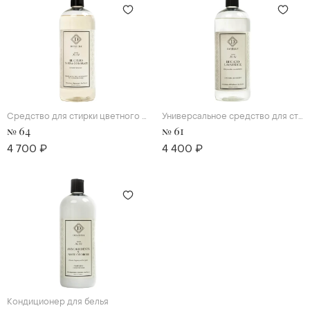
Средство для стирки цветного и темного белья
Универсальное средство для стирки
№ 64
№ 61
4 700 ₽
4 400 ₽
Кондиционер для белья