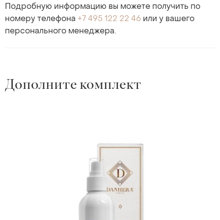
Подробную информацию вы можете получить по
номеру телефона
+7 495 122 22 46
или у вашего
персонального менеджера.
Дополните комплект