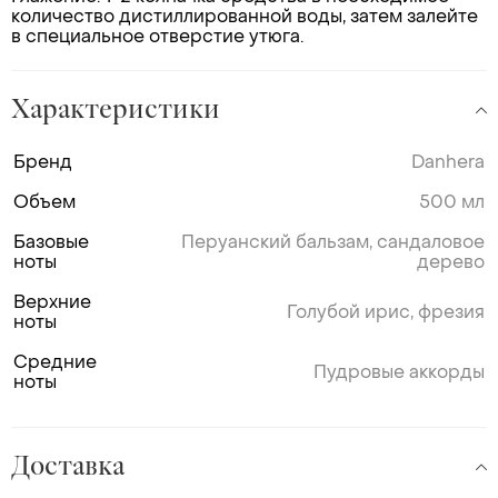
количество дистиллированной воды, затем залейте
в специальное отверстие утюга.
Характеристики
Бренд
Danhera
Объем
500 мл
Базовые
Перуанский бальзам, сандаловое
ноты
дерево
Верхние
Голубой ирис, фрезия
ноты
Средние
Пудровые аккорды
ноты
Доставка