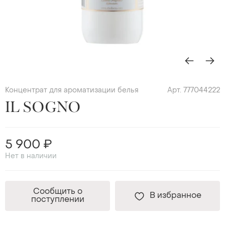
Концентрат для ароматизации белья
Арт. 777044222
IL SOGNO
5 900 ₽
Нет в наличии
Сообщить о
В избранное
поступлении