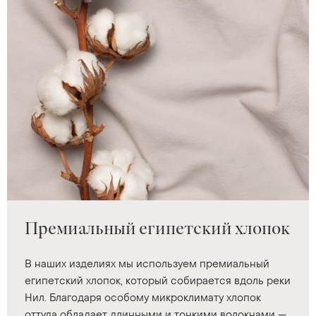
Премиальный египетский хлопок
В наших изделиях мы используем премиальный
египетский хлопок, который собирается вдоль реки
Нил. Благодаря особому микроклимату хлопок
оттуда обладает длинными и тонкими волокнами —