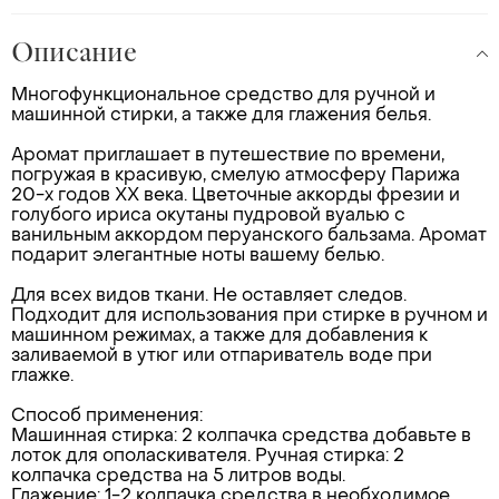
Описание
Многофункциональное средство для ручной и
машинной стирки, а также для глажения белья.
Аромат приглашает в путешествие по времени,
погружая в красивую, смелую атмосферу Парижа
20-х годов XX века. Цветочные аккорды фрезии и
голубого ириса окутаны пудровой вуалью с
ванильным аккордом перуанского бальзама. Аромат
подарит элегантные ноты вашему белью.
Для всех видов ткани. Не оставляет следов.
Подходит для использования при стирке в ручном и
машинном режимах, а также для добавления к
заливаемой в утюг или отпариватель воде при
глажке.
Способ применения:
Машинная стирка: 2 колпачка средства добавьте в
лоток для ополаскивателя. Ручная стирка: 2
колпачка средства на 5 литров воды.
Глажение: 1-2 колпачка средства в необходимое