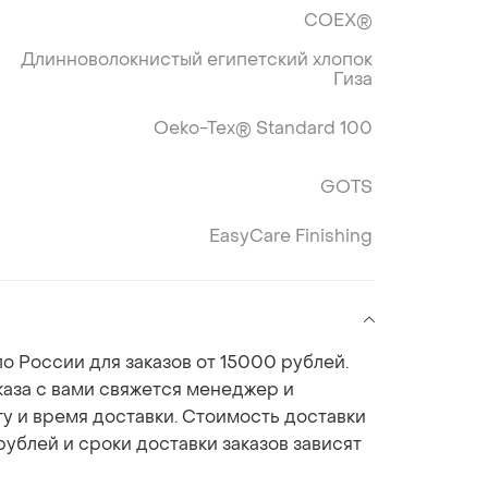
COEX®
Длинноволокнистый египетский хлопок
Гиза
Oeko-Tex® Standard 100
GOTS
EasyCare Finishing
о России для заказов от 15000 рублей.
аза с вами свяжется менеджер и
ту и время доставки. Стоимость доставки
рублей и сроки доставки заказов зависят