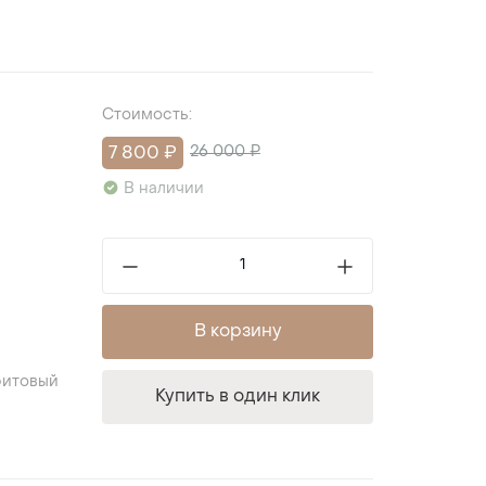
Стоимость:
7 800 ₽
26 000 ₽
В наличии
В корзину
фитовый
Купить в один клик