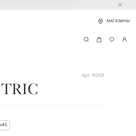
МАГАЗИНЫ
Арт. 110131
TRIC
х45