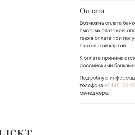
Оплата
Возможна оплата банк
быстрых платежей, опл
также оплата при пол
банковской картой.
К оплате принимаются
российскими банками
Подробную информаци
телефона
+7 495 122 2
менеджера.
плект