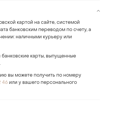
овской картой на сайте, системой
ата банковским переводом по счету, а
учении: наличными курьеру или
 банковские карты, выпущенные
.
ю вы можете получить по номеру
2 46
или у вашего персонального