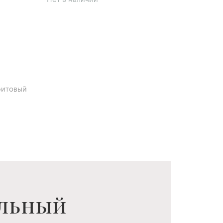
Нет в наличии
фитовый
льный