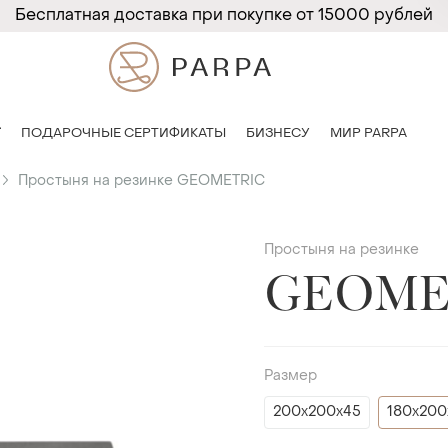
Бесплатная доставка при покупке от 15000 рублей
T
ПОДАРОЧНЫЕ СЕРТИФИКАТЫ
БИЗНЕСУ
МИР PARPA
Простыня на резинке GEOMETRIC
Простыня на резинке
GEOME
Размер
200х200х45
180х200