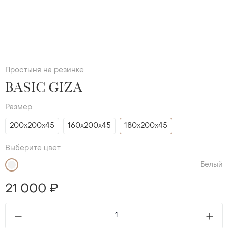
Простыня на резинке
BASIC GIZA
Размер
200х200х45
160х200х45
180х200х45
Выберите цвет
Белый
21 000 ₽