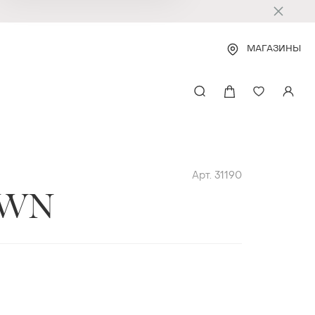
МАГАЗИНЫ
Арт. 31190
OWN