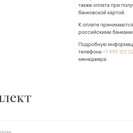
также оплата при пол
банковской картой.
К оплате принимаются
российскими банками
Подробную информаци
телефона
+7 495 122 2
менеджера.
плект
душка