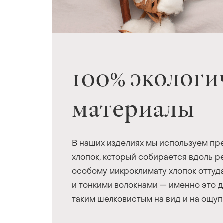
100% эколог
материалы
В наших изделиях мы используем пр
хлопок, который собирается вдоль р
особому микроклимату хлопок оттуд
и тонкими волокнами — именно это 
таким шелковистым на вид и на ощуп