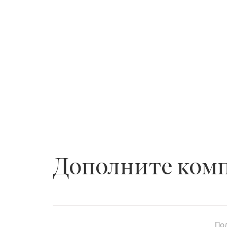
Дополните ком
По