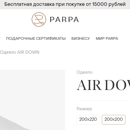
Бесплатная доставка при покупке от 15000 рублей
T
ПОДАРОЧНЫЕ СЕРТИФИКАТЫ
БИЗНЕСУ
МИР PARPA
Одеяло AIR DOWN
Одеяло
AIR D
Размер
200х220
200х200