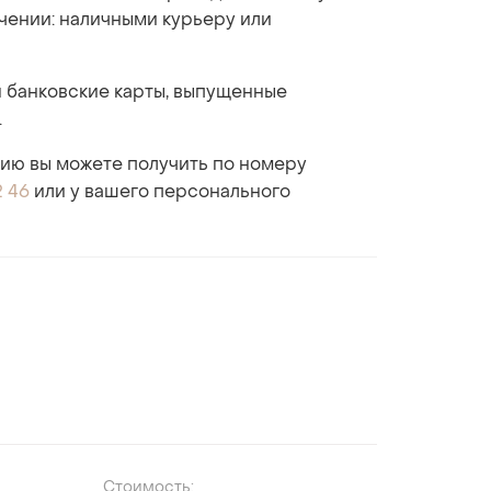
учении: наличными курьеру или
 банковские карты, выпущенные
.
ю вы можете получить по номеру
2 46
или у вашего персонального
Стоимость: