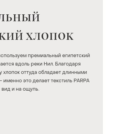
льный
кий хлопок
используем премиальный египетский
ается вдоль реки Нил. Благодаря
 хлопок оттуда обладает длинными
— именно это делает текстиль PARPA
вид и на ощупь.