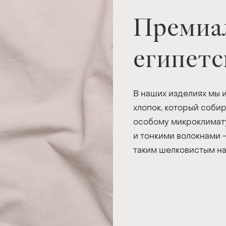
Премиа
египетс
В наших изделиях мы 
хлопок, который собир
особому микроклимату
и тонкими волокнами 
таким шелковистым на 