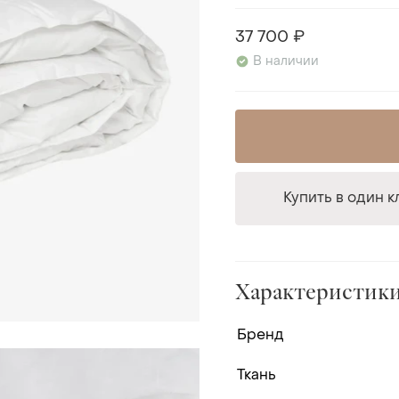
37 700 ₽
В наличии
Купить в один к
Характеристик
Бренд
Ткань