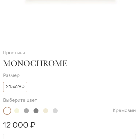
Простыня
MONOCHROME
Размер
245х290
Выберите цвет
Кремовый
12 000 ₽