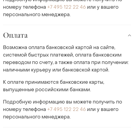
номеру телефона
+7 495 122 22 46
или у вашего
персонального менеджера.
Оплата
Возможна оплата банковской картой на сайте,
системой быстрых платежей, оплата банковским
переводом по счету, а также оплата при получении:
наличными курьеру или банковской картой.
К оплате принимаются банковские карты,
выпущенные российскими банками.
Подробную информацию вы можете получить по
номеру телефона
+7 495 122 22 46
или у вашего
персонального менеджера.