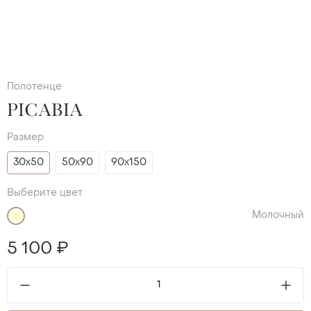
Полотенце
PICABIA
Размер
30х50
50х90
90х150
Выберите цвет
Молочный
5 100 ₽