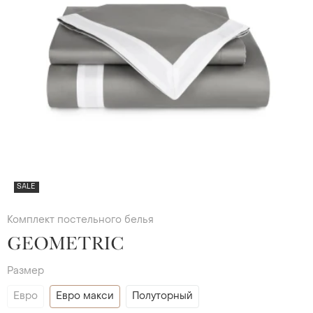
SALE
Комплект постельного белья
GEOMETRIC
Размер
Евро
Евро макси
Полуторный