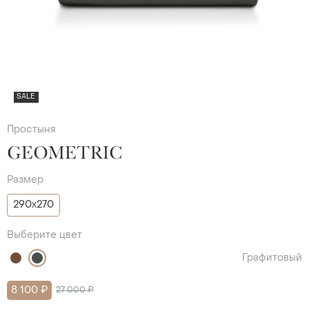
SALE
Простыня
GEOMETRIC
Размер
290х270
Выберите цвет
Графитовый
8 100 ₽
27 000 ₽