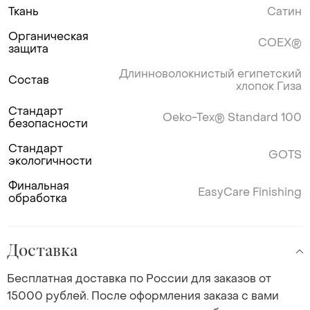
Ткань
Сатин
Органическая
COEX®
защита
Длинноволокнистый египетский
Состав
хлопок Гиза
Стандарт
Oeko-Tex® Standard 100
безопасности
Стандарт
GOTS
экологичности
Финальная
EasyCare Finishing
обработка
Доставка
Бесплатная доставка по России для заказов от
15000 рублей. После оформления заказа с вами