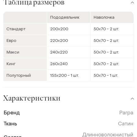
Таблица размеров
Пододеяльник
Наволочка
Стандарт
200х200
50х70 - 2 шт.
Евро
220х200
50х70 - 2 шт.
Макси
240х220
50х70 - 2 шт.
Кинг
260х240
50х70 - 2 шт.
Полуторный
155х200 - 1 шт.
50х70 - 1 шт.
Характеристики
Бренд
Parpa
Ткань
Сатин
Длинноволокнистый