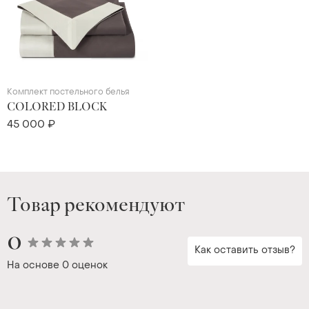
Комплект постельного белья
COLORED BLOCK
45 000 ₽
Товар рекомендуют
0
Как оставить отзыв?
На основе
0 оценок