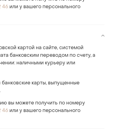
2 46
или у вашего персонального
овской картой на сайте, системой
ата банковским переводом по счету, а
учении: наличными курьеру или
 банковские карты, выпущенные
.
ю вы можете получить по номеру
2 46
или у вашего персонального