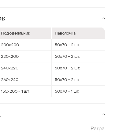
ов
Пододеяльник
Наволочка
200х200
50х70 - 2 шт.
220х200
50х70 - 2 шт.
240х220
50х70 - 2 шт.
260х240
50х70 - 2 шт.
155х200 - 1 шт.
50х70 - 1 шт.
и
Parpa