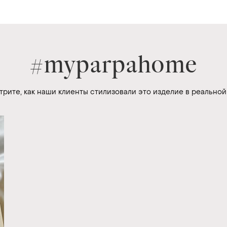
#myparpahome
рите, как наши клиенты стилизовали это изделие в реальной