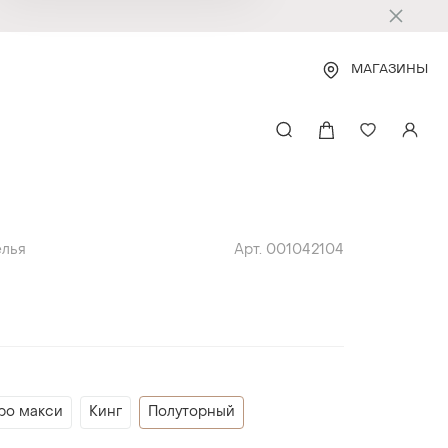
МАГАЗИНЫ
елья
Арт. 001042104
ро макси
Кинг
Полуторный