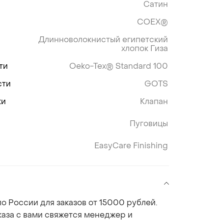
Сатин
COEX®
Длинноволокнистый египетский
хлопок Гиза
ти
Oeko-Tex® Standard 100
сти
GOTS
ки
Клапан
Пуговицы
EasyCare Finishing
о России для заказов от 15000 рублей.
аза с вами свяжется менеджер и