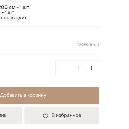
0 см - 1 шт.
- 1 шт.
т не входит
Молочный
Добавить в корзину
лик
В избранное