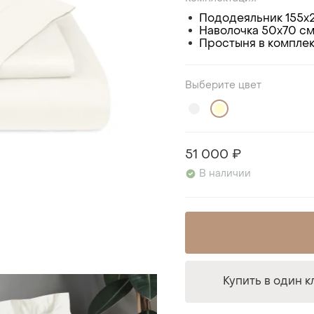
Пододеяльник 155х20
Наволочка 50х70 см 
Простыня в комплек
Выберите цвет
51 000 ₽
В наличии
Купить в один к