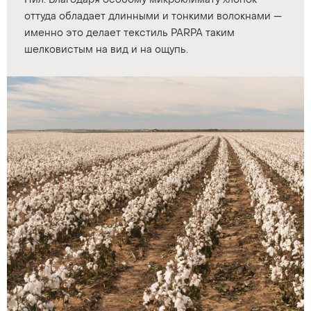
Нил. Благодаря особому микроклимату хлопок
оттуда обладает длинными и тонкими волокнами —
именно это делает текстиль PARPA таким
шелковистым на вид и на ощупь.