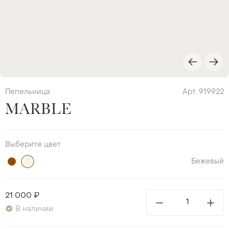
Пепельница
Арт. 919922
MARBLE
Выберите цвет
Бежевый
21 000 ₽
В наличии